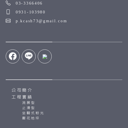
03-3366406
0931-103980
p.kcash73@gmail.com
公司簡介
工程實績
流展型
止滑型
坐騎式粉光
壓花地坪