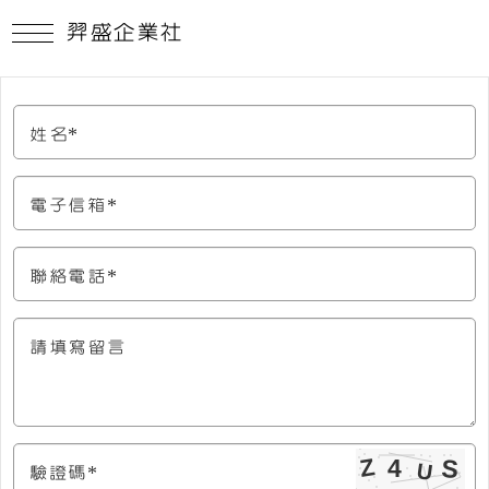
羿盛企業社
姓名*
電子信箱*
聯絡電話*
請填寫留言
驗證碼*