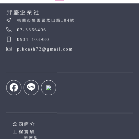
羿盛企業社
桃園市桃園區秀山路104號
03-3366406
0931-103980
p.kcash73@gmail.com
公司簡介
工程實績
流展型