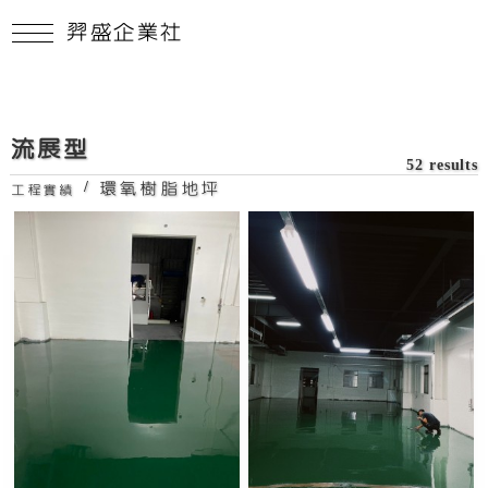
羿盛企業社
流展型
52 results
/
環氧樹脂地坪
工程實績