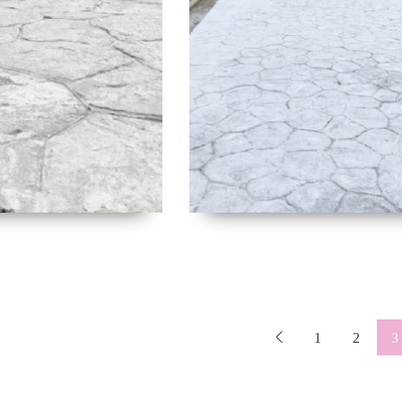
1
2
3