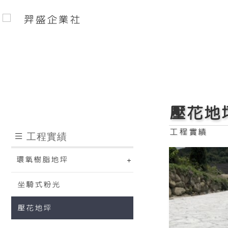
羿盛企業社
壓花地
工程實績
工程實績
環氧樹脂地坪
坐騎式粉光
壓花地坪